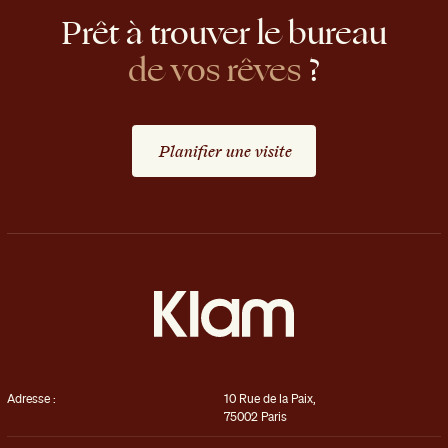
Prêt
à
trouver
le
bureau
de
vos
rêves
?
Planifier une visite
Adresse :
10 Rue de la Paix,
75002 Paris