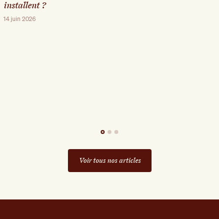
installent ?
14 juin 2026
Voir tous nos articles