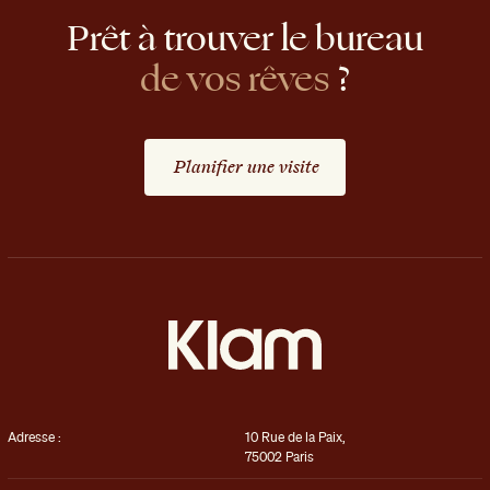
Prêt
à
trouver
le
bureau
de
vos
rêves
?
Planifier une visite
Adresse :
10 Rue de la Paix,
75002 Paris