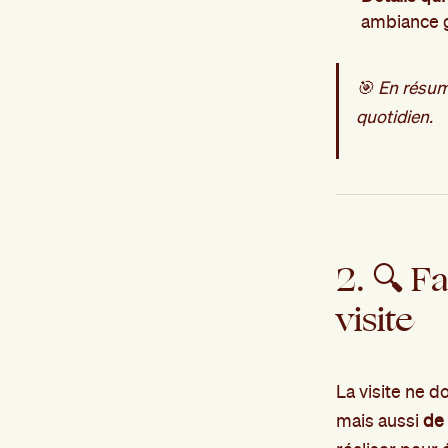
ambiance 
🎯 En résumé
quotidien.
2. 🔍 Fa
visite
La visite ne do
mais aussi
de 