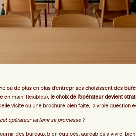
é où de plus en plus d’entreprises choisissent des
bure
lé en main, flexibles),
le choix de l’opérateur devient stra
elle visite ou une brochure bien faite, la vraie question e
cet opérateur va tenir sa promesse ?
 fournir des bureaux bien équipés, agréables à vivre, bie