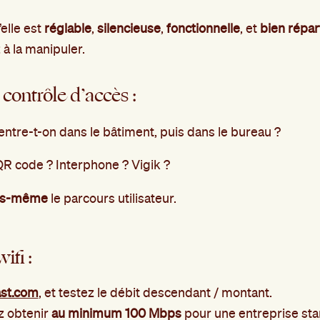
’elle est
réglable
,
silencieuse
,
fonctionnelle
, et
bien répar
 la manipuler.
 contrôle d’accès :
tre-t-on dans le bâtiment, puis dans le bureau ?
R code ? Interphone ? Vigik ?
us-même
le parcours utilisateur.
ifi :
ast.com
, et testez le débit descendant / montant.
z obtenir
au minimum 100 Mbps
pour une entreprise sta