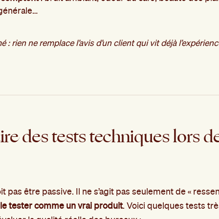
générale…
 : rien ne remplace l’avis d’un client qui vit déjà l’expérien
ire des tests techniques lors de
it pas être passive. Il ne s’agit pas seulement de « ressent
le tester comme un vrai produit
. Voici quelques tests tr