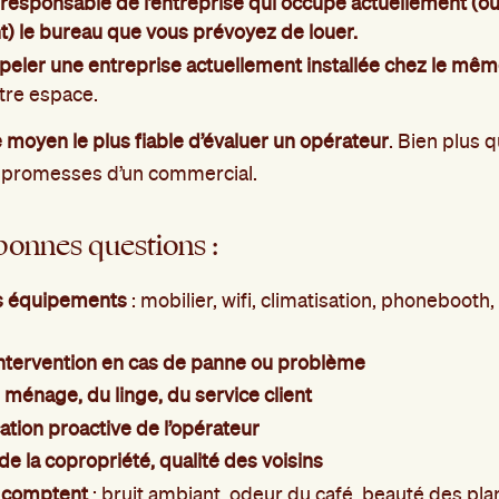
 responsable de l’entreprise qui occupe actuellement (ou
 le bureau que vous prévoyez de louer.
peler une entreprise actuellement installée chez le mê
tre espace.
le moyen le plus fiable d’évaluer un opérateur
. Bien plus q
 promesses d’un commercial.
bonnes questions :
s équipements
: mobilier, wifi, climatisation, phonebooth,
intervention en cas de panne ou problème
u ménage, du linge, du service client
ion proactive de l’opérateur
e la copropriété, qualité des voisins
i comptent
: bruit ambiant, odeur du café, beauté des pla