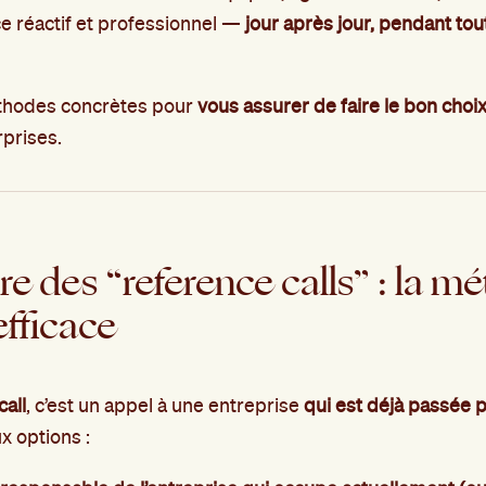
ce réactif et professionnel —
jour après jour, pendant tou
éthodes concrètes pour
vous assurer de faire le bon choi
prises.
aire des “reference calls” : la 
efficace
call
, c’est un appel à une entreprise
qui est déjà passée p
eux options :