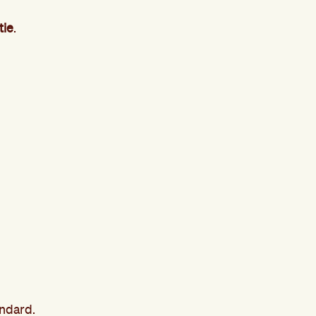
tie
.
ndard.