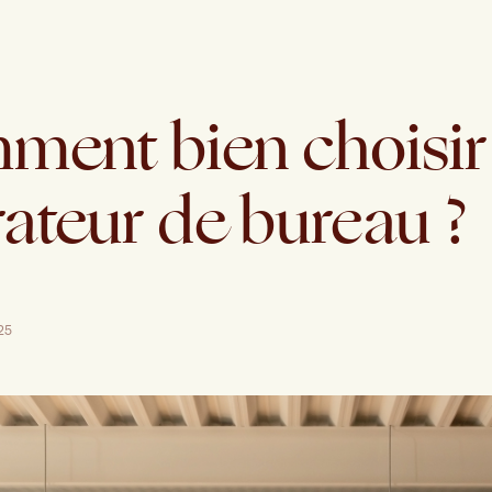
ent bien choisir
ateur de bureau ?
025