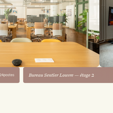
Bureau Sentier Louvre — étage 2
24
postes