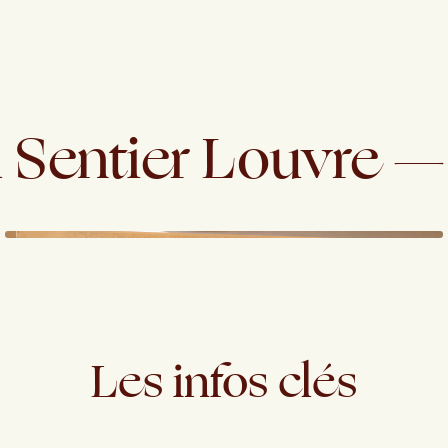
u
Sentier
Louvre
—
Les
infos
clés