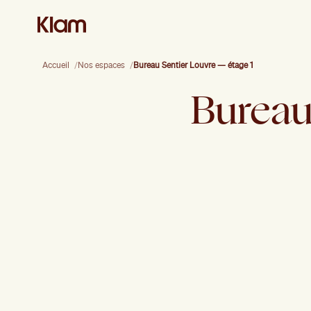
Accueil
Nos espaces
Bureau Sentier Louvre — étage 1
Burea