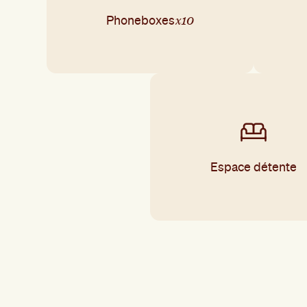
x10
Phoneboxes
Espace détente